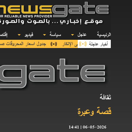
الرئيسية
عاجل
سياسة
فيديو
إقت
م الانتصار إلى الإصرار على الإنكار
جدول اسعار المحروقات صباح 
أخبار عاجلة
ثقافة
قصة وعبرة
06-05-2026 | 14:41