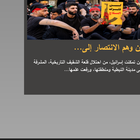
 وهم الانتصار إلى...
 تمكنت إسرائيل، من احتلال قلعة الشقيف التاريخية، المشرفة
 مدينة النبطية ومنطقتها، ورفعت علمها...