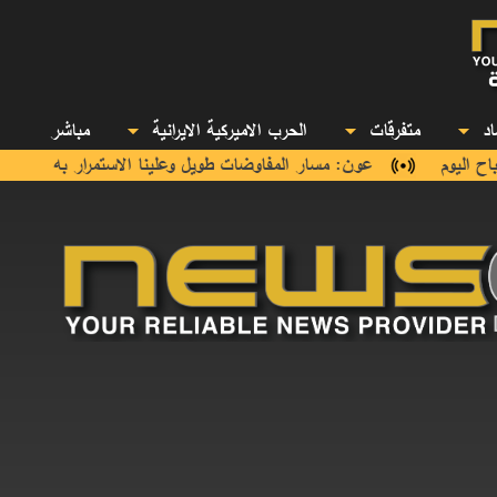
صاد
متفرقات
الحرب الاميركية الايرانية
مباشر
اليوم
عون: مسار المفاوضات طويل وعلينا الاستمرار به