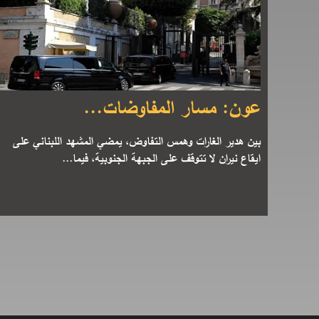
عون: مسار المفاوضات...
بين هدير الغارات وهمس التفاوض، يمضي المشهد اللبناني على
ايقاع نيران لا تتوقف على الجبهة الجنوبية، فيما...