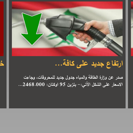
ارتفاع جديد على كافة...
خب
صدر عن وزارة الطاقة والمياه جدول جديد للمحروقات، وجاءت
الاسعار على الشكل الآتي:- بنزين 95 اوكتان: 2468.000...