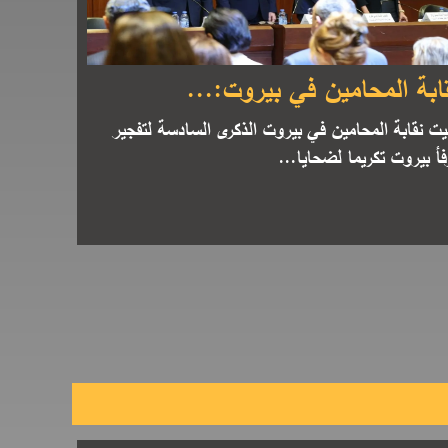
ابة المحامين في بيروت:...
يت نقابة المحامين في بيروت الذكرى السادسة لتفجير
فأ بيروت تكريما لضحايا...