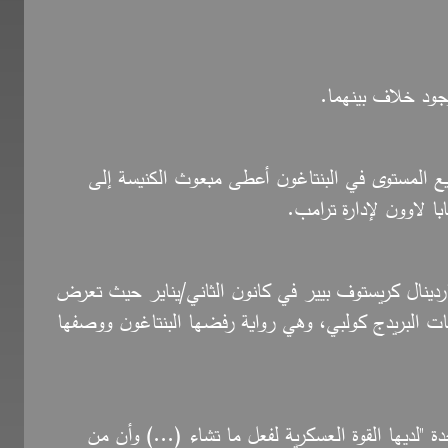
جود خلاف بينهما.
فيع المستوى في البنتاغون أعطى مبعوث الكنيسة إلى
با لاوون لإدارة ترامب.
اردينال كريستوف بيير في كانون الثاني/يناير حيث تعرض
سات البريدج كولبي، وهي رواية رفضها البنتاغون ووصفها
ة "لديها القوة العسكرية لفعل ما تشاء (...) وأن من