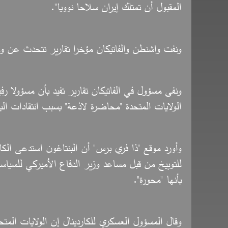
المقبول أن تمتلك إيران سلاحا نوويا".
ونفت واشنطن والفاتيكان مؤخرا تقارير تتحدث عن و
ونفى مسؤول في الفاتيكان تقارير تفيد بأن مسؤولا ر
الولايات المتحدة "محاضرة لاذعة" بسبب انتقادات البا
وأورد موقع "ذا فري برس" أن البنتاغون استدعى الك
للتوبيخ من قبل مساعد وزير الدفاع الأميركي للسيا
بأنها "محورة".
وقال المسؤول العسكري للكاردينال إن الولايات المتحد