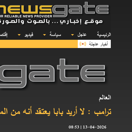
الرئيسية
عاجل
سياسة
فيديو
إقت
أخبار عاجلة
العالم
ترامب : لا أريد بابا يعتقد أنه من ال
13-04-2026 | 08:53