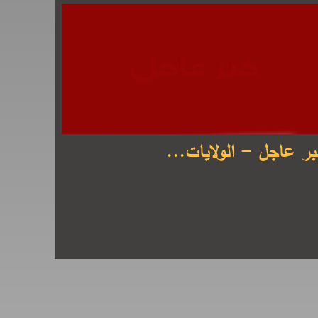
ر عاجل - الولايات...