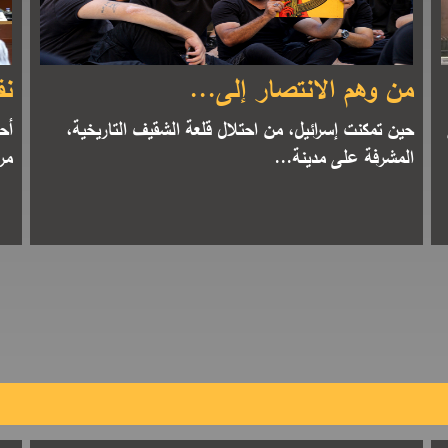
من وهم الانتصار إلى...
نق
حين تمكنت إسرائيل، من احتلال قلعة الشقيف التاريخية،
أح
المشرفة على مدينة...
مر