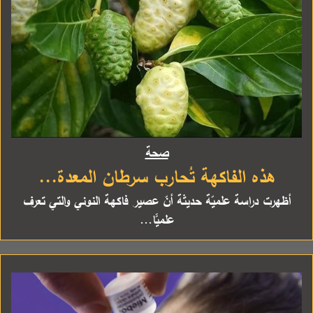
صحة
هذه الفاكهة تُحارب سرطان المعدة...
أظهرت دراسة علميّة حديثة أنّ عصير فاكهة النوني والتي تعرف
علميًّا...