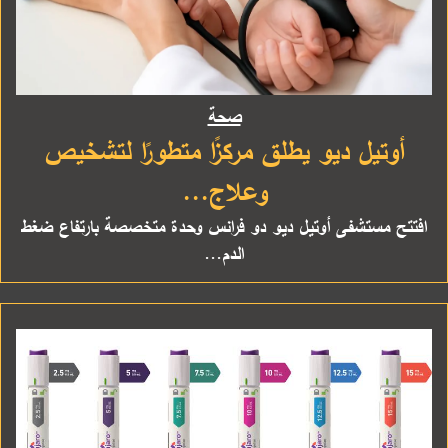
صحة
أوتيل ديو يطلق مركزًا متطورًا لتشخيص
وعلاج...
افتتح مستشفى أوتيل ديو دو فرانس وحدة متخصصة بارتفاع ضغط
الدم...