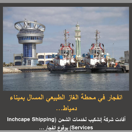
انفجار في محطة الغاز الطبيعي المسال بميناء
دمياط...
أفادت شركة إنشكيب لخدمات الشحن (Inchcape Shipping
Services) بوقوع انفجار...