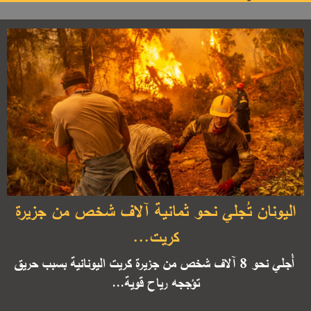
اليونان تُجلي نحو ثمانية آلاف شخص من جزيرة
كريت...
أُجلي نحو 8 آلاف شخص من جزيرة كريت اليونانية بسبب حريق
تؤججه رياح قوية...