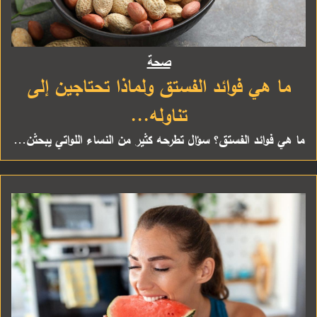
صحة
ما هي فوائد الفستق ولماذا تحتاجين إلى
تناوله...
ما هي فوائد الفستق؟ سؤال تطرحه كثير من النساء اللواتي يبحثن...