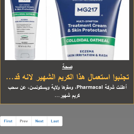
صحة
تجنبوا استعمال هذا الكريم الشهير لانه قد...
أعلنت شركة Pharmacal، ومقرها ولاية ويسكونسن، عن سحب
كريم شهير...
First
Prev
Next
Last